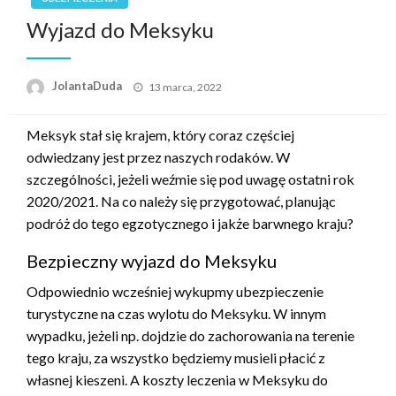
Wyjazd do Meksyku
Opublikowane
JolantaDuda
13 marca, 2022
w
Meksyk stał się krajem, który coraz częściej
odwiedzany jest przez naszych rodaków. W
szczególności, jeżeli weźmie się pod uwagę ostatni rok
2020/2021. Na co należy się przygotować, planując
podróż do tego egzotycznego i jakże barwnego kraju?
Bezpieczny wyjazd do Meksyku
Odpowiednio wcześniej wykupmy ubezpieczenie
turystyczne na czas wylotu do Meksyku. W innym
wypadku, jeżeli np. dojdzie do zachorowania na terenie
tego kraju, za wszystko będziemy musieli płacić z
własnej kieszeni. A koszty leczenia w Meksyku do