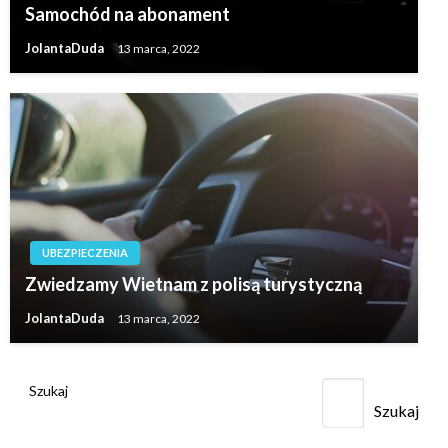
Samochód na abonament
JolantaDuda
13 marca, 2022
UBEZPIECZENIA
Zwiedzamy Wietnam z polisą turystyczną
JolantaDuda
13 marca, 2022
Szukaj
Szukaj