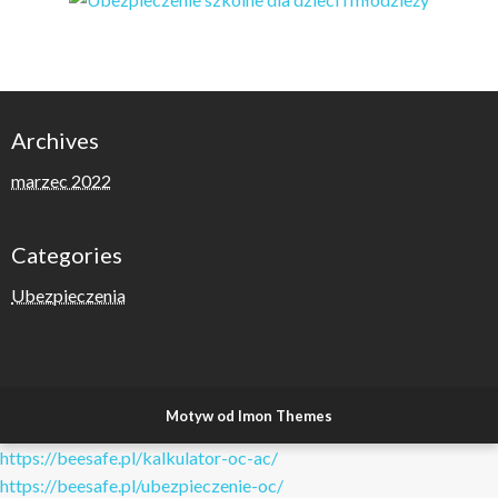
Archives
marzec 2022
Categories
Ubezpieczenia
Motyw od Imon Themes
https://beesafe.pl/kalkulator-oc-ac/
https://beesafe.pl/ubezpieczenie-oc/