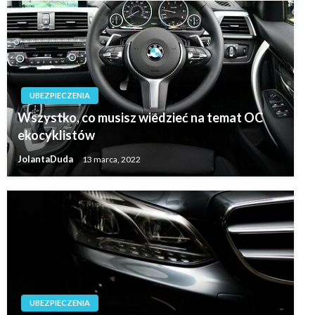
UBEZPIECZENIA
Wszystko, co musisz wiedzieć na temat OC
ekocyklistów
JolantaDuda
13 marca, 2022
UBEZPIECZENIA