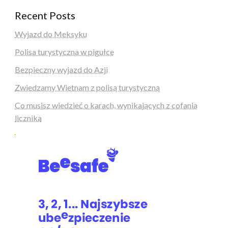
Recent Posts
Wyjazd do Meksyku
Polisa turystyczna w pigułce
Bezpieczny wyjazd do Azji
Zwiedzamy Wietnam z polisą turystyczną
Co musisz wiedzieć o karach, wynikających z cofania
licznika