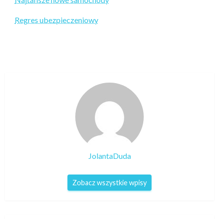
Regres ubezpieczeniowy
JolantaDuda
Zobacz wszystkie wpisy