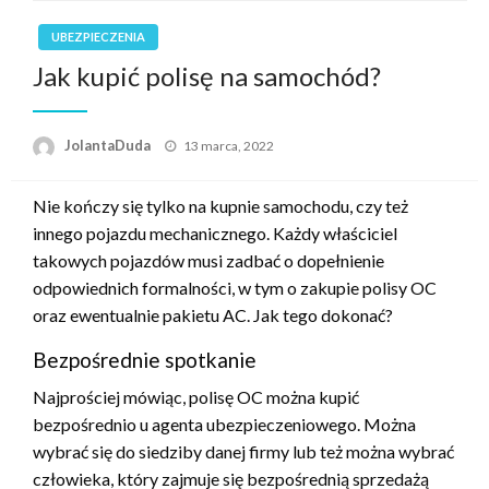
UBEZPIECZENIA
Jak kupić polisę na samochód?
Opublikowane
JolantaDuda
13 marca, 2022
w
Nie kończy się tylko na kupnie samochodu, czy też
innego pojazdu mechanicznego. Każdy właściciel
takowych pojazdów musi zadbać o dopełnienie
odpowiednich formalności, w tym o zakupie polisy OC
oraz ewentualnie pakietu AC. Jak tego dokonać?
Bezpośrednie spotkanie
Najprościej mówiąc, polisę OC można kupić
bezpośrednio u agenta ubezpieczeniowego. Można
wybrać się do siedziby danej firmy lub też można wybrać
człowieka, który zajmuje się bezpośrednią sprzedażą