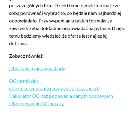
poszczególnych firm. Dzięki temu będzie można je ze
sobą porównać i wybrać to, co będzie nam najbardziej
odpowiadało. Przy wypełnianiu takich formularzy
zawsze trzeba dokładnie odpowiadać na pytanie. Dzięki
temu będziemy wiedzieć, że oferta jest najlepiej
dobrana.
Zobacz również:
Ubezpieczenie samochodu
OC na miesiąc
ubezpieczenie auta na angielskich tablicach
Kalkulator OC bez podawania danych osobowych
Ubezpieczenie OC na raty