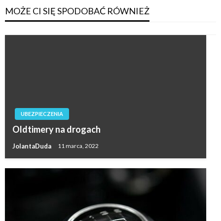
MOŻE CI SIĘ SPODOBAĆ RÓWNIEŻ
UBEZPIECZENIA
Oldtimery na drogach
JolantaDuda
11 marca, 2022