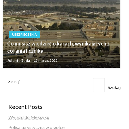
UBEZPIECZENIA
Co musisz wiedzieć o karach, wynikających z
cofania licznika
JolantaDuda
13 marca, 2022
Szukaj
Szukaj
Recent Posts
Wyjazd do Meksyku
Polisa turystyczna w pigułce