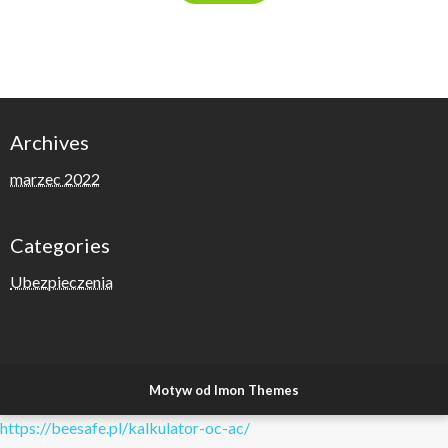
Archives
marzec 2022
Categories
Ubezpieczenia
Motyw od Imon Themes
https://beesafe.pl/kalkulator-oc-ac/