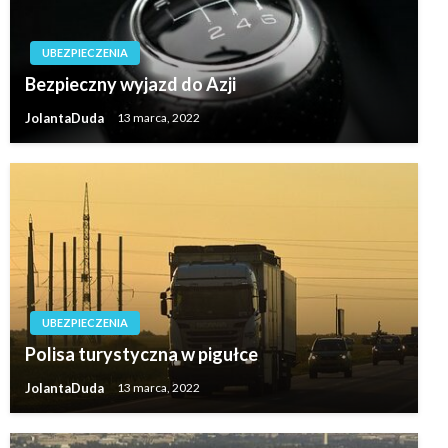
UBEZPIECZENIA
Bezpieczny wyjazd do Azji
JolantaDuda
13 marca, 2022
UBEZPIECZENIA
Polisa turystyczna w pigułce
JolantaDuda
13 marca, 2022