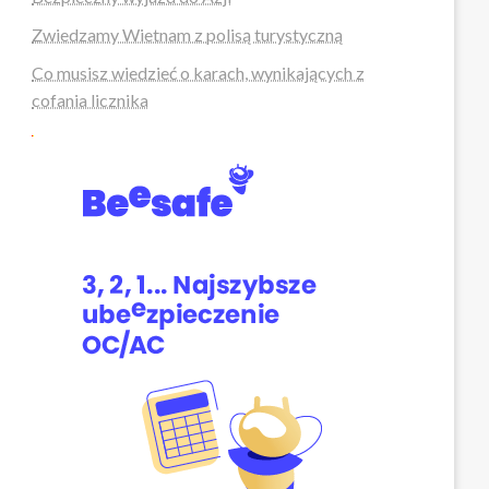
Zwiedzamy Wietnam z polisą turystyczną
Co musisz wiedzieć o karach, wynikających z
cofania licznika