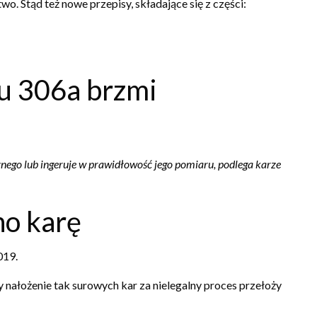
. Stąd też nowe przepisy, składające się z części:
u 306a brzmi
ego lub ingeruje w prawidłowość jego pomiaru, podlega karze
o karę
019.
Czy nałożenie tak surowych kar za nielegalny proces przełoży