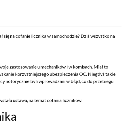
 się na cofanie licznika w samochodzie? Dziś wszystko na
 swoje zastosowanie u mechaników i w komisach. Miał to
skanie korzystniejszego ubezpieczenia OC. Niegdyś takie
jący notorycznie byli wprowadzani w błąd, co do przebiegu
stała ustawa, na temat cofania liczników.
nika