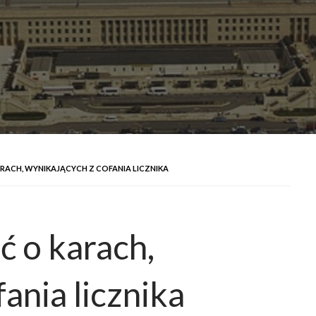
ARACH, WYNIKAJĄCYCH Z COFANIA LICZNIKA
ć o karach,
ania licznika