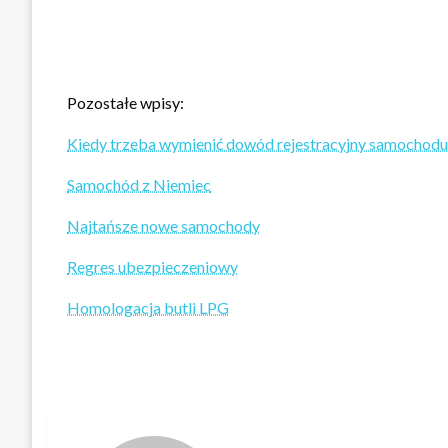
Pozostałe wpisy:
Kiedy trzeba wymienić dowód rejestracyjny samochodu
Samochód z Niemiec
Najtańsze nowe samochody
Regres ubezpieczeniowy
Homologacja butli LPG