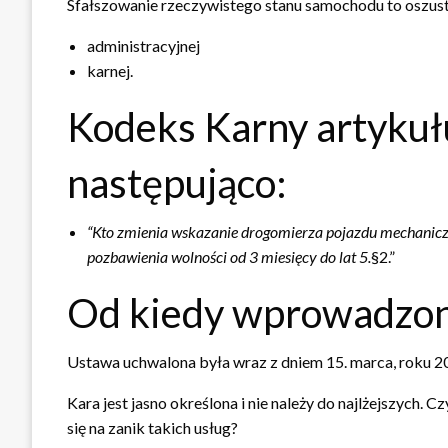
Sfałszowanie rzeczywistego stanu samochodu to oszustwo
administracyjnej
karnej.
Kodeks Karny artykuł
następująco:
“Kto zmienia wskazanie drogomierza pojazdu mechaniczn
pozbawienia wolności od 3 miesięcy do lat 5.
§2.”
Od kiedy wprowadzon
Ustawa uchwalona była wraz z dniem 15. marca, roku 2
Kara jest jasno określona i nie należy do najlżejszych. 
się na zanik takich usług?