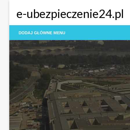
Skip
e-ubezpieczenie24.pl
to
content
DODAJ GŁÓWNE MENU