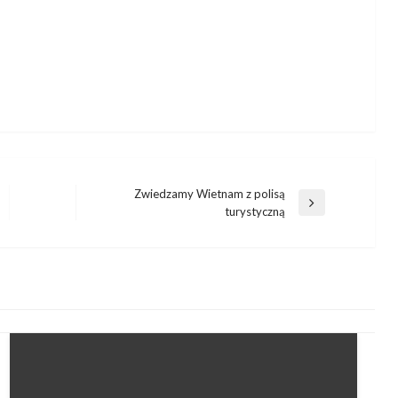
Zwiedzamy Wietnam z polisą
Następny
turystyczną
wpis